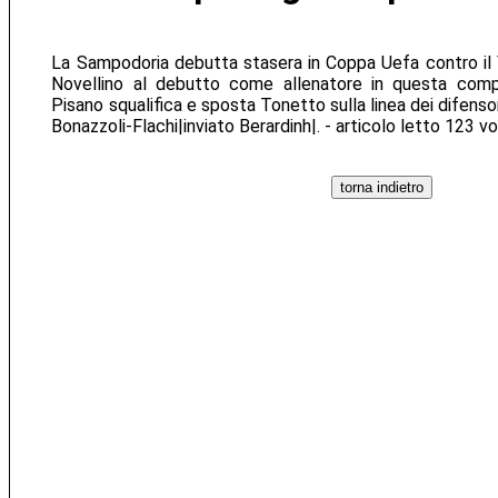
La Sampodoria debutta stasera in Coppa Uefa contro il Vi
Novellino al debutto come allenatore in questa compe
Pisano squalifica e sposta Tonetto sulla linea dei difenso
Bonazzoli-Flachi|inviato Berardinh|. - articolo letto 123 v