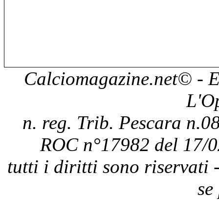
Calciomagazine.net
© - E
L'O
n. reg. Trib. Pescara n.08
ROC n°17982 del 17/0
tutti i diritti sono riservat
se