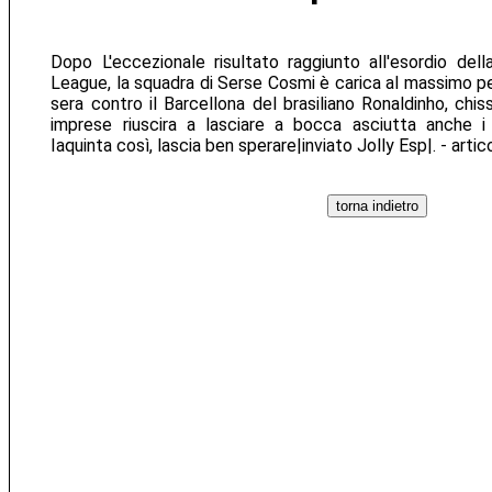
Dopo L'eccezionale risultato raggiunto all'esordio del
League, la squadra di Serse Cosmi è carica al massimo pe
sera contro il Barcellona del brasiliano Ronaldinho, chis
imprese riuscira a lasciare a bocca asciutta anche i
Iaquinta così, lascia ben sperare|inviato Jolly Esp|. - arti