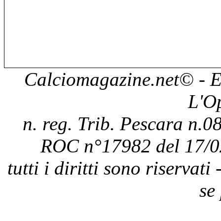
Calciomagazine.net
© - E
L'O
n. reg. Trib. Pescara n.08
ROC n°17982 del 17/0
tutti i diritti sono riservat
se