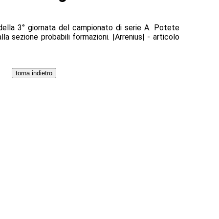
 della 3° giornata del campionato di serie A. Potete
la sezione probabili formazioni. |Arrenius| - articolo