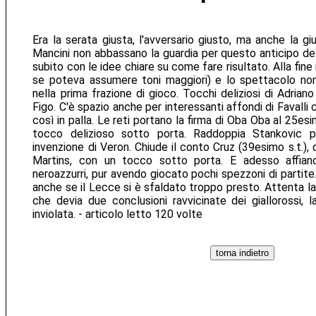
Era la serata giusta, l'avversario giusto, ma anche la giu
Mancini non abbassano la guardia per questo anticipo del
subito con le idee chiare su come fare risultato. Alla fin
se poteva assumere toni maggiori) e lo spettacolo no
nella prima frazione di gioco. Tocchi deliziosi di Adrian
Figo. C'è spazio anche per interessanti affondi di Favall
così in palla. Le reti portano la firma di Oba Oba al 25e
tocco delizioso sotto porta. Raddoppia Stankovic
invenzione di Veron. Chiude il conto Cruz (39esimo s.t.),
Martins, con un tocco sotto porta. E adesso affianc
neroazzurri, pur avendo giocato pochi spezzoni di partite
anche se il Lecce si è sfaldato troppo presto. Attenta la
che devia due conclusioni ravvicinate dei giallorossi, l
inviolata. - articolo letto 120 volte