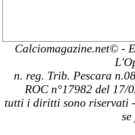
Calciomagazine.net
© - E
L'O
n. reg. Trib. Pescara n.08
ROC n°17982 del 17/0
tutti i diritti sono riservat
se