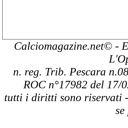
Calciomagazine.net
© - E
L'O
n. reg. Trib. Pescara n.08
ROC n°17982 del 17/0
tutti i diritti sono riservat
se