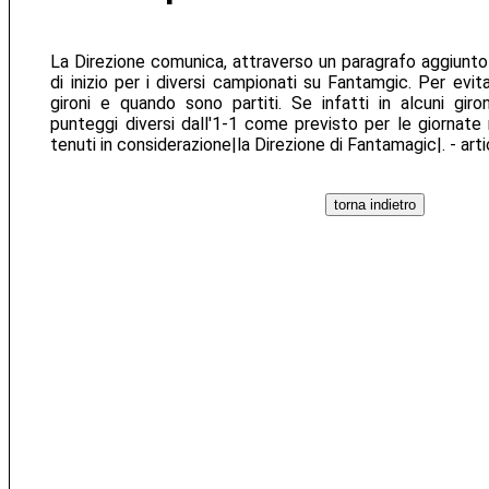
La Direzione comunica, attraverso un paragrafo aggiunto 
di inizio per i diversi campionati su Fantamgic. Per evit
gironi e quando sono partiti. Se infatti in alcuni giro
punteggi diversi dall'1-1 come previsto per le giornate
tenuti in considerazione|la Direzione di Fantamagic|. - art