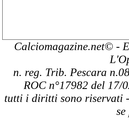
Calciomagazine.net
© - E
L'O
n. reg. Trib. Pescara n.08
ROC n°17982 del 17/0
tutti i diritti sono riservat
se