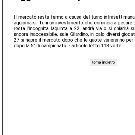
Il mercato resta fermo a causa del turno infrasettimana
aggiornarsi. Toni un investimento che comincia a pesare c
resta l'incognita Iaquinta a 22: andrà via o si chiarirà 
ancora inaccessibile, sale Gilardino, in calo diversi gioc
27 si riapre il mercato dopo che le quote varieranno per
dopo la 5° di campionato. - articolo letto 118 volte