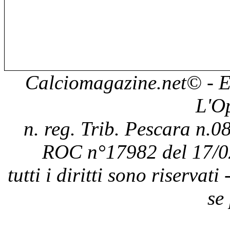
Calciomagazine.net
© - E
L'O
n. reg. Trib. Pescara n.08
ROC n°17982 del 17/0
tutti i diritti sono riservat
se