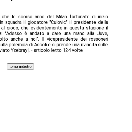
 che lo scorso anno del Milan fortunato di inizio
n squadra il giocatore "Culovic" il presidente della
 al gioco, che evidentemente in questa stagione il
a: "Adesso è andato a dare una mano alla Juve,
lto anche a noi". Il vicepresidente dei rossoneri
sulla polemica di Ascoli e si prende una rivincita sulle
iato Yzebray|. - articolo letto 124 volte