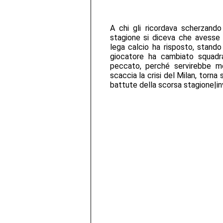
A chi gli ricordava scherzando
stagione si diceva che avesse i
lega calcio ha risposto, stando
giocatore ha cambiato squadr
peccato, perché servirebbe mo
scaccia la crisi del Milan, torna 
battute della scorsa stagione|inv