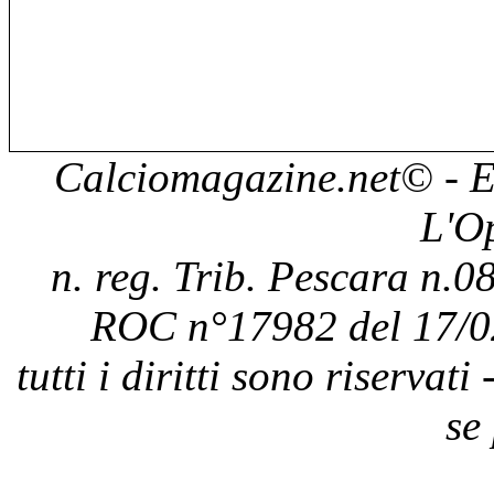
Calciomagazine.net
© - E
L'O
n. reg. Trib. Pescara n.08
ROC n°17982 del 17/0
tutti i diritti sono riservat
se