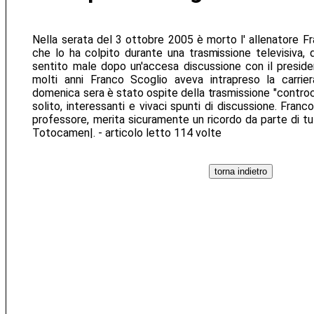
Nella serata del 3 ottobre 2005 è morto l' allenatore F
che lo ha colpito durante una trasmissione televisiva, d
sentito male dopo un'accesa discussione con il preside
molti anni Franco Scoglio aveva intrapreso la carriera
domenica sera è stato ospite della trasmissione "contro
solito, interessanti e vivaci spunti di discussione. Franc
professore, merita sicuramente un ricordo da parte di tutt
Totocamen|. - articolo letto 114 volte