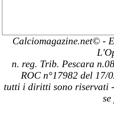
Calciomagazine.net
© - E
L'O
n. reg. Trib. Pescara n.08
ROC n°17982 del 17/0
tutti i diritti sono riservat
se