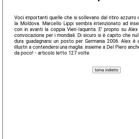
Voci importanti quelle che si sollevano dal ritiro azzurro
la Moldova. Marcello Lippi sembra intenzionato ad inserir
con in avanti la coppia Vieri-Iaquinta. E' proprio su Ale
convocazione per i mondiali. Di sicuro si è capito che nu
dura guadagnarsi un posto per Germania 2006. Alex è av
illustri a contendersi una maglia: insieme a Del Piero anc
da poco! - articolo letto 127 volte