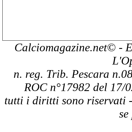
Calciomagazine.net
© - E
L'O
n. reg. Trib. Pescara n.08
ROC n°17982 del 17/0
tutti i diritti sono riservat
se