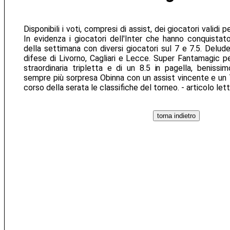
Disponibili i voti, compresi di assist, dei giocatori validi
In evidenza i giocatori dell'Inter che hanno conquistat
della settimana con diversi giocatori sul 7 e 7.5. Delu
difese di Livorno, Cagliari e Lecce. Super Fantamagic pe
straordinaria tripletta e di un 8.5 in pagella, beniss
sempre più sorpresa Obinna con un assist vincente e un 7
corso della serata le classifiche del torneo. - articolo le