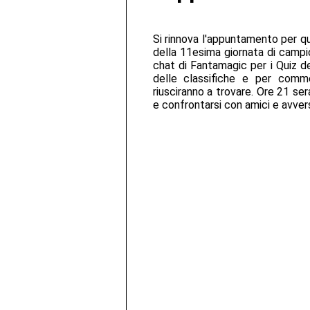
Si rinnova l'appuntamento per qu
della 11esima giornata di campio
chat di Fantamagic per i Quiz d
delle classifiche e per comme
riusciranno a trovare. Ore 21 s
e confrontarsi con amici e avvers