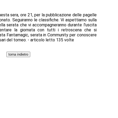
esta sera, ore 21, per la pubblicazione delle pagelle
nato. Seguiranno le classifiche. Vi aspettiamo sulla
ella serata che vi accompagneranno durante l'uscita
ntare la giornata con tutti i retroscena che si
erata Fantamagic, serata in Community per conoscere
ari del torneo. - articolo letto 135 volte