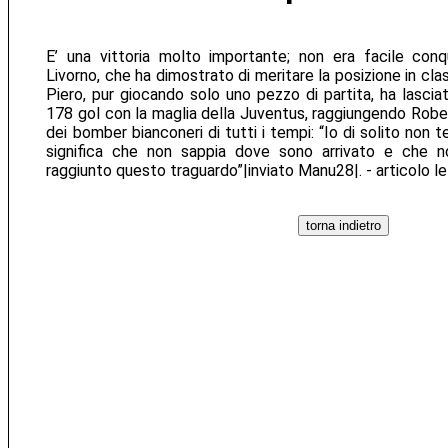
E’ una vittoria molto importante; non era facile conqu
Livorno, che ha dimostrato di meritare la posizione in cla
Piero, pur giocando solo uno pezzo di partita, ha lascia
178 gol con la maglia della Juventus, raggiungendo Rober
dei bomber bianconeri di tutti i tempi: “Io di solito non 
significa che non sappia dove sono arrivato e che n
raggiunto questo traguardo”|inviato Manu28|. - articolo l