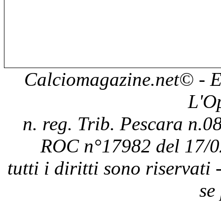
Calciomagazine.net
© - E
L'O
n. reg. Trib. Pescara n.08
ROC n°17982 del 17/0
tutti i diritti sono riservat
se