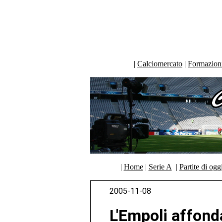
|
Calciomercato
|
Formazioni 
|
Home
|
Serie A
|
Partite di ogg
2005-11-08
L'Empoli affond