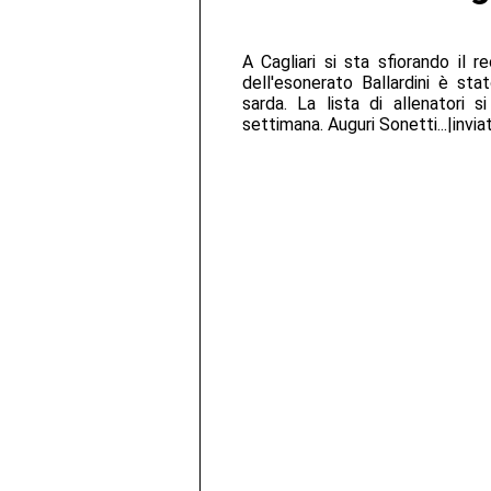
A Cagliari si sta sfiorando il r
dell'esonerato Ballardini è sta
sarda. La lista di allenatori 
settimana. Auguri Sonetti...|invia