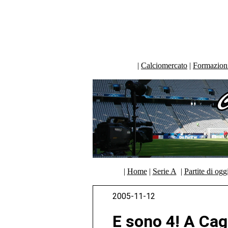
|
Calciomercato
|
Formazioni 
|
Home
|
Serie A
|
Partite di ogg
2005-11-12
E sono 4! A Cagl