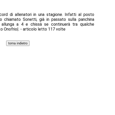
ecord di allenatori in una stagione. Infatti al posto
to chiamato Sonetti, già in passato sulla panchina
si allunga a 4 e chissà se continuerà tra qualche
to Onofrio|. - articolo letto 117 volte