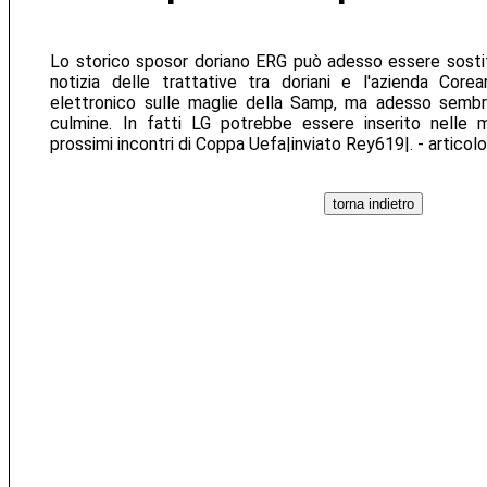
Lo storico sposor doriano ERG può adesso essere sostit
notizia delle trattative tra doriani e l'azienda Corea
elettronico sulle maglie della Samp, ma adesso sembra 
culmine. In fatti LG potrebbe essere inserito nelle m
prossimi incontri di Coppa Uefa|inviato Rey619|. - articol