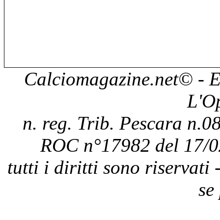
Calciomagazine.net
© - E
L'O
n. reg. Trib. Pescara n.08
ROC n°17982 del 17/0
tutti i diritti sono riservat
se