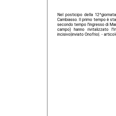
Nel posticipo della 12^giornata
Cambiasso. Il primo tempo è stat
secondo tempo l'ingresso di Mar
campo) hanno rivitalizzato l
incisivo|inviato Onofrio|. - artic