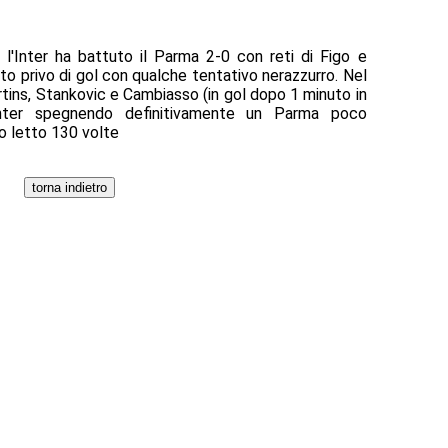
 l'Inter ha battuto il Parma 2-0 con reti di Figo e
o privo di gol con qualche tentativo nerazzurro. Nel
tins, Stankovic e Cambiasso (in gol dopo 1 minuto in
'Inter spegnendo definitivamente un Parma poco
olo letto 130 volte