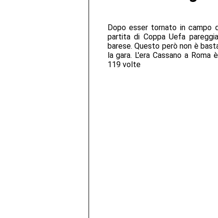
Dopo esser tornato in campo d
partita di Coppa Uefa pareggia
barese. Questo però non è bastat
la gara. L'era Cassano a Roma è 
119 volte