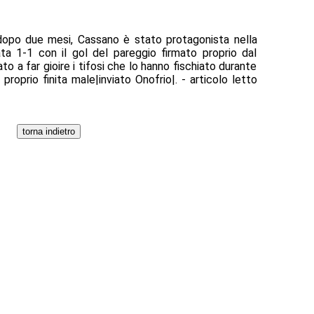
opo due mesi, Cassano è stato protagonista nella
ta 1-1 con il gol del pareggio firmato proprio dal
o a far gioire i tifosi che lo hanno fischiato durante
proprio finita male|inviato Onofrio|. - articolo letto