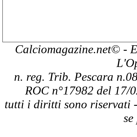
Calciomagazine.net
© - E
L'O
n. reg. Trib. Pescara n.08
ROC n°17982 del 17/0
tutti i diritti sono riservat
se