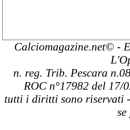
Calciomagazine.net
© - E
L'O
n. reg. Trib. Pescara n.08
ROC n°17982 del 17/0
tutti i diritti sono riservat
se