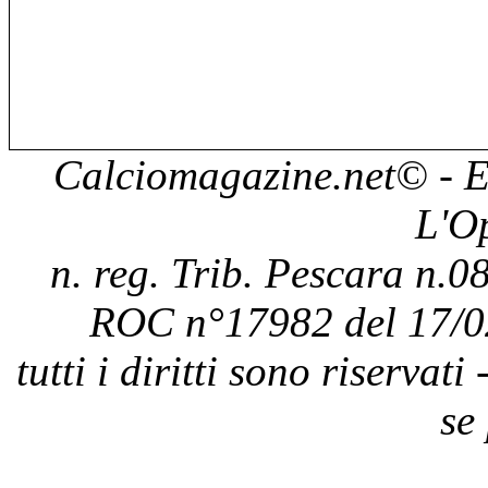
Calciomagazine.net
© - E
L'O
n. reg. Trib. Pescara n.08
ROC n°17982 del 17/0
tutti i diritti sono riservat
se