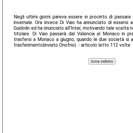
Negli ultimi giorni pareva essere in procinto di passare 
invernale. Ora invece Di Vaio ha annunciato di essersi
Guidolin ed ha rinunciato all'Inter, motivando tale scelta n
titolare. Di Vaio passerà dal Valencia al Monaco in pres
trasfersi a Monaco a giugno, quando le due società si a
trasferimento|inviato Onofrio|. - articolo letto 112 volte