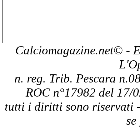
Calciomagazine.net
© - E
L'O
n. reg. Trib. Pescara n.08
ROC n°17982 del 17/0
tutti i diritti sono riservat
se