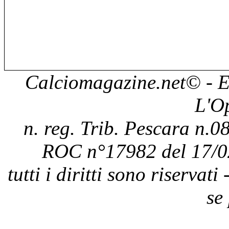
Calciomagazine.net
© - E
L'O
n. reg. Trib. Pescara n.08
ROC n°17982 del 17/0
tutti i diritti sono riservat
se