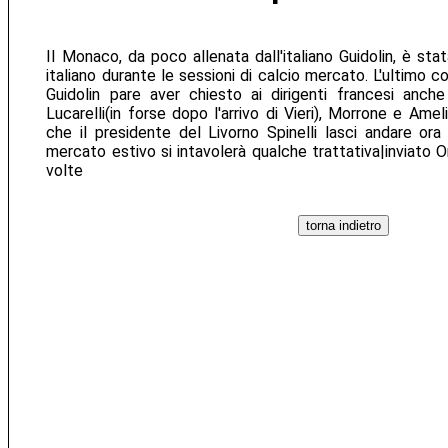
Il Monaco, da poco allenata dall'italiano Guidolin, è st
italiano durante le sessioni di calcio mercato. L'ultimo co
Guidolin pare aver chiesto ai dirigenti francesi anche
Lucarelli(in forse dopo l'arrivo di Vieri), Morrone e Ame
che il presidente del Livorno Spinelli lasci andare ora 
mercato estivo si intavolerà qualche trattativa|inviato On
volte