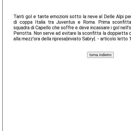
Tanti gol e tante emozioni sotto la neve al Delle Alpi per 
di coppa Italia tra Juventus e Roma. Prima sconfitta
squadra di Capello che soffre e deve incassare i gol nell'
Perrotta. Non serve ad evitare la sconfitta la doppietta d
alla mezz'ora della ripresa|inviato Sabry|. - articolo letto