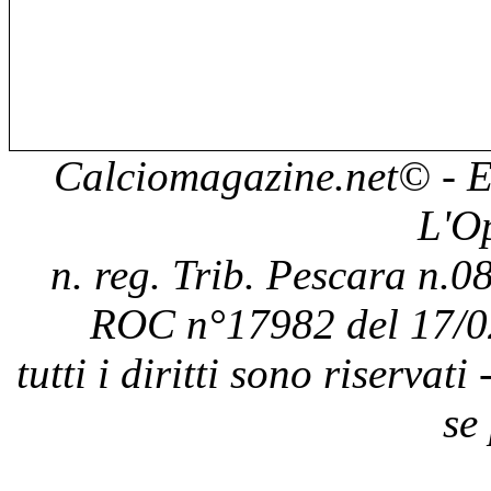
Calciomagazine.net
© - E
L'O
n. reg. Trib. Pescara n.08
ROC n°17982 del 17/0
tutti i diritti sono riservat
se