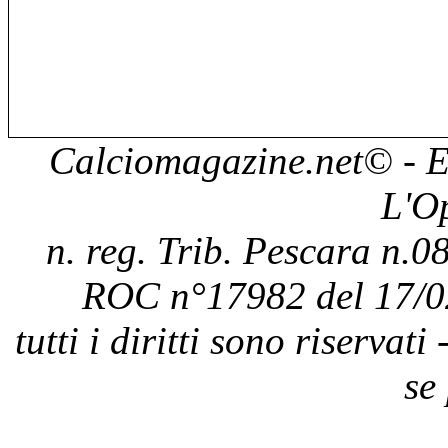
Calciomagazine.net
© - E
L'O
n. reg. Trib. Pescara n.08
ROC n°17982 del 17/0
tutti i diritti sono riservat
se