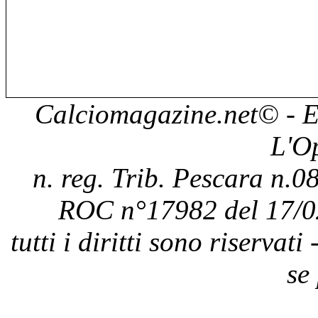
Calciomagazine.net
© - E
L'O
n. reg. Trib. Pescara n.08
ROC n°17982 del 17/0
tutti i diritti sono riservat
se