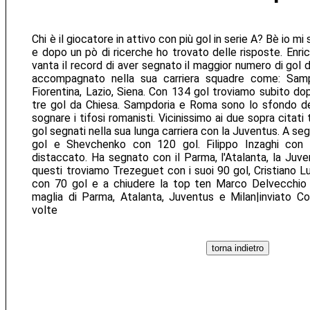
Chi è il giocatore in attivo con più gol in serie A? Bè io
e dopo un pò di ricerche ho trovato delle risposte. Enri
vanta il record di aver segnato il maggior numero di gol d
accompagnato nella sua carriera squadre come: Samp
Fiorentina, Lazio, Siena. Con 134 gol troviamo subito do
tre gol da Chiesa. Sampdoria e Roma sono lo sfondo de
sognare i tifosi romanisti. Vicinissimo ai due sopra citat
gol segnati nella sua lunga carriera con la Juventus. A se
gol e Shevchenko con 120 gol. Filippo Inzaghi con 
distaccato. Ha segnato con il Parma, l'Atalanta, la Juven
questi troviamo Trezeguet con i suoi 90 gol, Cristiano Luc
con 70 gol e a chiudere la top ten Marco Delvecchio 
maglia di Parma, Atalanta, Juventus e Milan|inviato Con
volte