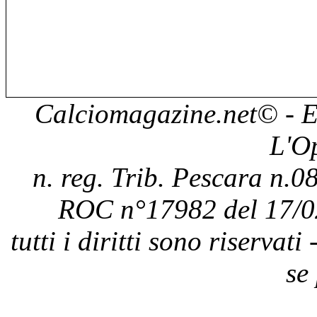
Calciomagazine.net
© - E
L'O
n. reg. Trib. Pescara n.08
ROC n°17982 del 17/0
tutti i diritti sono riservat
se