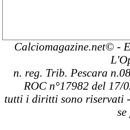
Calciomagazine.net
© - E
L'O
n. reg. Trib. Pescara n.08
ROC n°17982 del 17/0
tutti i diritti sono riservat
se