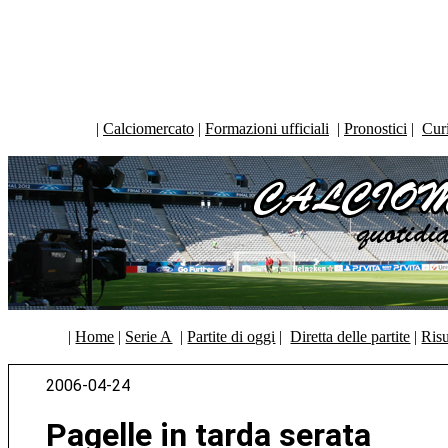
|
Calciomercato
|
Formazioni ufficiali
|
Pronostici
|
Curi
|
Home
|
Serie A
|
Partite di oggi
|
Diretta delle partite
|
Risu
2006-04-24
Pagelle in tarda serata