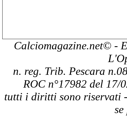
Calciomagazine.net
© - E
L'O
n. reg. Trib. Pescara n.08
ROC n°17982 del 17/0
tutti i diritti sono riservat
se