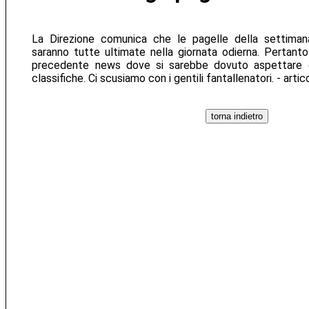
La Direzione comunica che le pagelle della settimana
saranno tutte ultimate nella giornata odierna. Pertanto 
precedente news dove si sarebbe dovuto aspettare d
classifiche. Ci scusiamo con i gentili fantallenatori. - arti