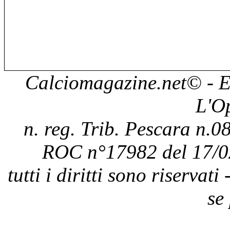
Calciomagazine.net
© - E
L'O
n. reg. Trib. Pescara n.08
ROC n°17982 del 17/0
tutti i diritti sono riservat
se