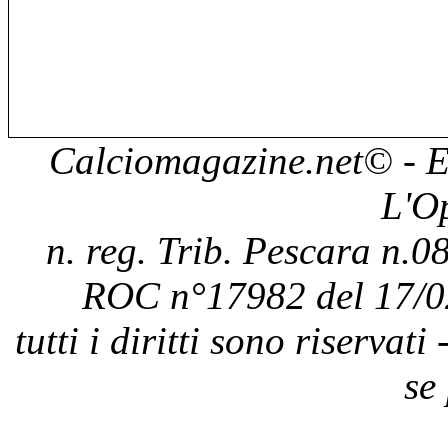
Calciomagazine.net
© - E
L'O
n. reg. Trib. Pescara n.08
ROC n°17982 del 17/0
tutti i diritti sono riservat
se