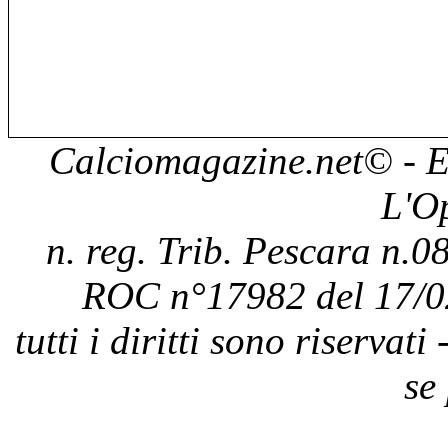
Calciomagazine.net
© - E
L'O
n. reg. Trib. Pescara n.08
ROC n°17982 del 17/0
tutti i diritti sono riservat
se