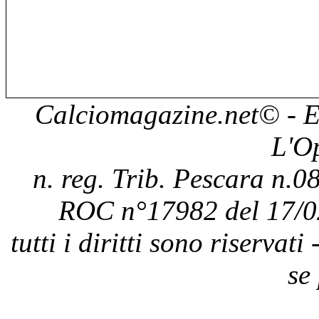
Calciomagazine.net
© - E
L'O
n. reg. Trib. Pescara n.08
ROC n°17982 del 17/0
tutti i diritti sono riservat
se