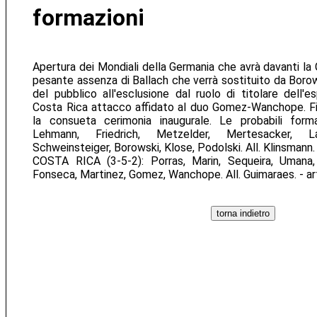
formazioni
Apertura dei Mondiali della Germania che avrà davanti la
pesante assenza di Ballach che verrà sostituito da Borow
del pubblico all'esclusione dal ruolo di titolare dell'e
Costa Rica attacco affidato al duo Gomez-Wanchope. Fisc
la consueta cerimonia inaugurale. Le probabili form
Lehmann, Friedrich, Metzelder, Mertesacker, L
Schweinsteiger, Borowski, Klose, Podolski. All. Klinsmann.
COSTA RICA (3-5-2): Porras, Marin, Sequeira, Umana, 
Fonseca, Martinez, Gomez, Wanchope. All. Guimaraes. - ar