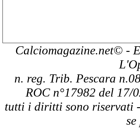
Calciomagazine.net
© - E
L'O
n. reg. Trib. Pescara n.08
ROC n°17982 del 17/0
tutti i diritti sono riservat
se