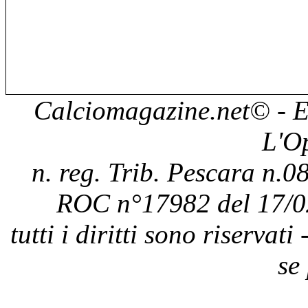
Calciomagazine.net
© - E
L'O
n. reg. Trib. Pescara n.08
ROC n°17982 del 17/0
tutti i diritti sono riservat
se