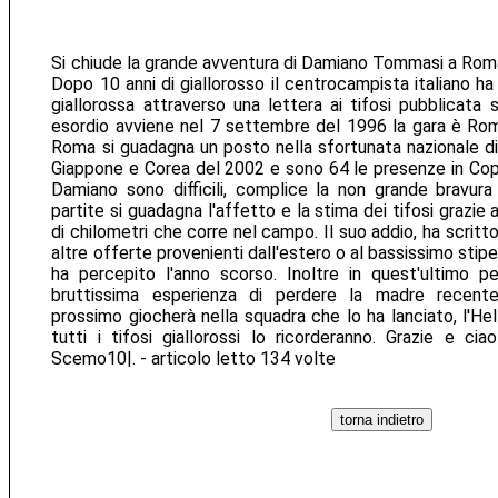
Si chiude la grande avventura di Damiano Tommasi a Rom
Dopo 10 anni di giallorosso il centrocampista italiano ha 
giallorossa attraverso una lettera ai tifosi pubblicata su
esordio avviene nel 7 settembre del 1996 la gara è Rom
Roma si guadagna un posto nella sfortunata nazionale di
Giappone e Corea del 2002 e sono 64 le presenze in Copp
Damiano sono difficili, complice la non grande bravura
partite si guadagna l'affetto e la stima dei tifosi grazie a
di chilometri che corre nel campo. Il suo addio, ha scritto
altre offerte provenienti dall'estero o al bassissimo stip
ha percepito l'anno scorso. Inoltre in quest'ultimo p
bruttissima esperienza di perdere la madre recent
prossimo giocherà nella squadra che lo ha lanciato, l'H
tutti i tifosi giallorossi lo ricorderanno. Grazie e c
Scemo10|. - articolo letto 134 volte