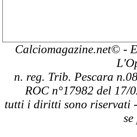
Calciomagazine.net
© - E
L'O
n. reg. Trib. Pescara n.08
ROC n°17982 del 17/0
tutti i diritti sono riservat
se