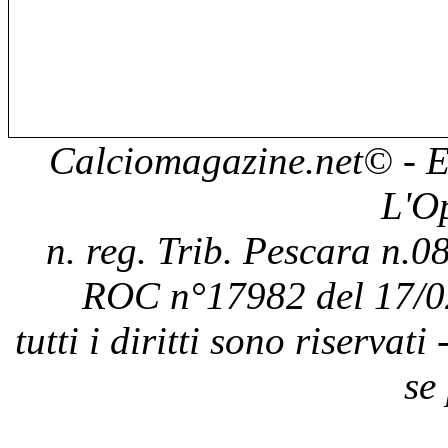
Calciomagazine.net
© - E
L'O
n. reg. Trib. Pescara n.08
ROC n°17982 del 17/0
tutti i diritti sono riservat
se