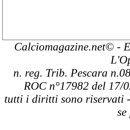
Calciomagazine.net
© - E
L'O
n. reg. Trib. Pescara n.08
ROC n°17982 del 17/0
tutti i diritti sono riservat
se