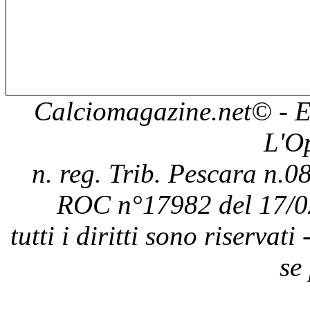
Calciomagazine.net
© - E
L'O
n. reg. Trib. Pescara n.08
ROC n°17982 del 17/0
tutti i diritti sono riservat
se