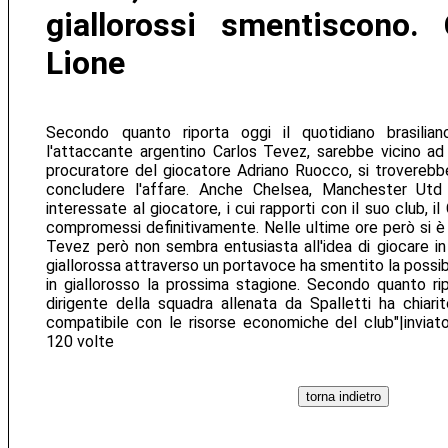
giallorossi smentiscono. 
Lione
Secondo quanto riporta oggi il quotidiano brasilia
l'attaccante argentino Carlos Tevez, sarebbe vicino ad
procuratore del giocatore Adriano Ruocco, si troverebbe 
concludere l'affare. Anche Chelsea, Manchester Utd
interessate al giocatore, i cui rapporti con il suo club, 
compromessi definitivamente. Nelle ultime ore però si è 
Tevez però non sembra entusiasta all'idea di giocare in 
giallorossa attraverso un portavoce ha smentito la possib
in giallorosso la prossima stagione. Secondo quanto ripo
dirigente della squadra allenata da Spalletti ha chiari
compatibile con le risorse economiche del club"|inviato
120 volte