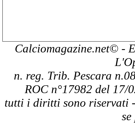
Calciomagazine.net
© - E
L'O
n. reg. Trib. Pescara n.08
ROC n°17982 del 17/0
tutti i diritti sono riservat
se