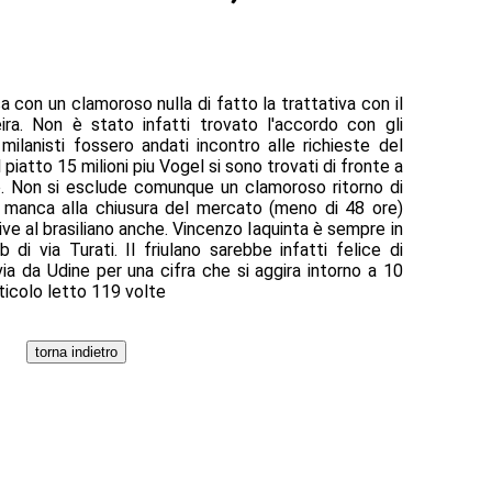
sa con un clamoroso nulla di fatto la trattativa con il
eira. Non è stato infatti trovato l'accordo con gli
 milanisti fossero andati incontro alle richieste del
iatto 15 milioni piu Vogel si sono trovati di fronte a
o. Non si esclude comunque un clamoroso ritorno di
 manca alla chiusura del mercato (meno di 48 ore)
tive al brasiliano anche. Vincenzo Iaquinta è sempre in
di via Turati. Il friulano sarebbe infatti felice di
via da Udine per una cifra che si aggira intorno a 10
articolo letto 119 volte