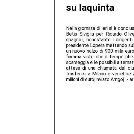
su Iaquinta
Nella giornata di ieri si è conclu
Betis Siviglia per Ricardo Oliv
spagnoli, nonostante i dirigenti
presidente Lopera mettendo sul p
un nuovo rialzo di 900 mila eur
fiamma visto che il tempo che
scarseggia e le possibili alterna
attesa di una chiamata dal club 
trasferirsi a Milano e verrebbe 
milioni di euro|inviato Arrigo|. - 