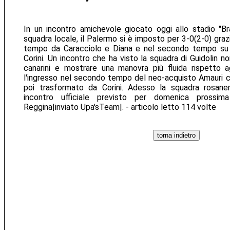
In un incontro amichevole giocato oggi allo stadio "Br
squadra locale, il Palermo si è imposto per 3-0(2-0) grazi
tempo da Caracciolo e Diana e nel secondo tempo su c
Corini. Un incontro che ha visto la squadra di Guidolin no
canarini e mostrare una manovra più fluida rispetto ag
l'ingresso nel secondo tempo del neo-acquisto Amauri ch
poi trasformato da Corini. Adesso la squadra rosane
incontro ufficiale previsto per domenica prossim
Reggina|inviato Upa'sTeam|. - articolo letto 114 volte