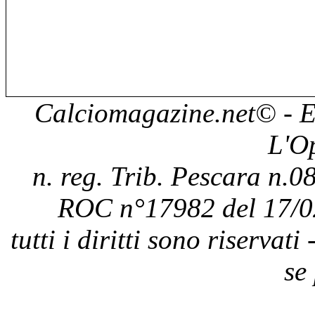
Calciomagazine.net
© - E
L'O
n. reg. Trib. Pescara n.08
ROC n°17982 del 17/0
tutti i diritti sono riservat
se