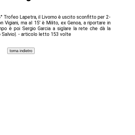
° Trofeo Lapetra, il Livorno è uscito sconfitto per 2-
n Vigiani, ma al 15' è Milito, ex Genoa, a riportare in
po è poi Sergio Garcia a siglare la rete che dà la
 Salvio|. - articolo letto 153 volte