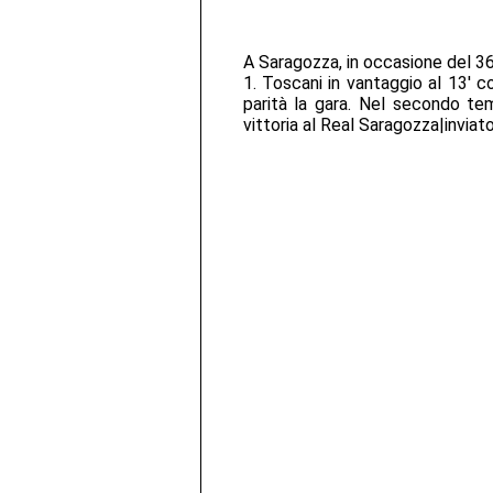
A Saragozza, in occasione del 36
1. Toscani in vantaggio al 13' co
parità la gara. Nel secondo tem
vittoria al Real Saragozza|inviato