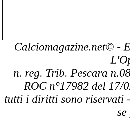
Calciomagazine.net
© - E
L'O
n. reg. Trib. Pescara n.08
ROC n°17982 del 17/0
tutti i diritti sono riservat
se