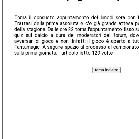
Torna il consueto appuntamento del lunedi sera con l
Trattasi della prima assoluta e c'è già grande attesa pe
della stagione. Dalle ore 22 torna l'appuntamento fisso su
quiz sul calcio a cura dei moderatori del forum, dove
avversari di gioco e non. Infatti il gioco è aperto a tut
Fantamagic. A seguire spazio al processo al campionato
sulla prima giornata. - articolo letto 129 volte