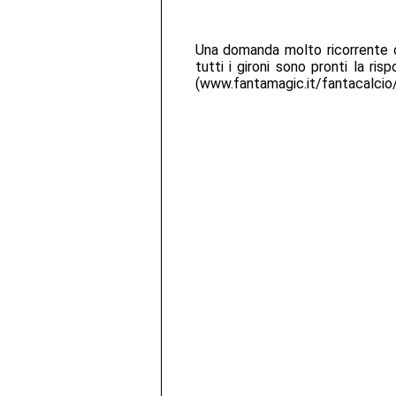
Una domanda molto ricorrente c
tutti i gironi sono pronti la ri
(www.fantamagic.it/fantacalcio/