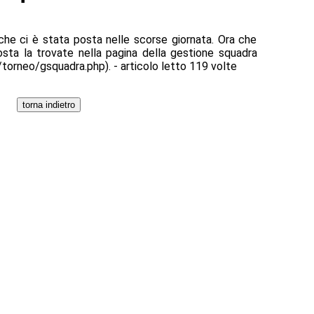
he ci è stata posta nelle scorse giornata. Ora che
sposta la trovate nella pagina della gestione squadra
torneo/gsquadra.php). - articolo letto 119 volte