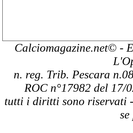
Calciomagazine.net
© - E
L'O
n. reg. Trib. Pescara n.08
ROC n°17982 del 17/0
tutti i diritti sono riservat
se