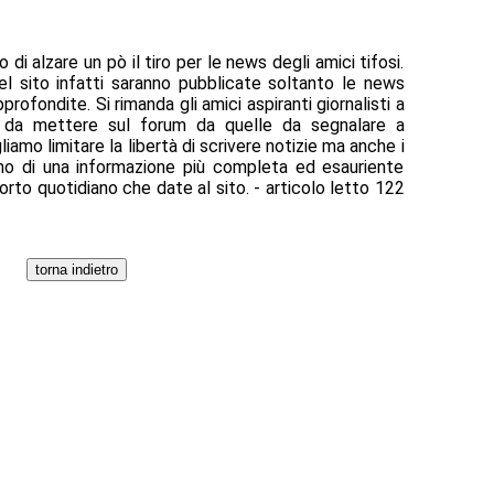
di alzare un pò il tiro per le news degli amici tifosi.
el sito infatti saranno pubblicate soltanto le news
rofondite. Si rimanda gli amici aspiranti giornalisti a
s da mettere sul forum da quelle da segnalare a
amo limitare la libertà di scrivere notizie ma anche i
gno di una informazione più completa ed esauriente
porto quotidiano che date al sito. - articolo letto 122