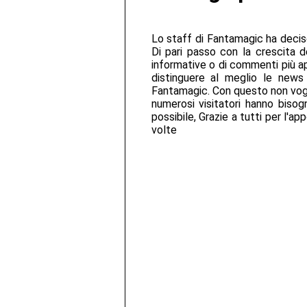
Lo staff di Fantamagic ha deciso 
Di pari passo con la crescita d
informative o di commenti più app
distinguere al meglio le new
Fantamagic. Con questo non vogli
numerosi visitatori hanno biso
possibile, Grazie a tutti per l'ap
volte