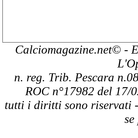
Calciomagazine.net
© - E
L'O
n. reg. Trib. Pescara n.08
ROC n°17982 del 17/0
tutti i diritti sono riservat
se