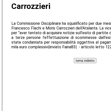
Carrozzieri
La Commissione Disciplinare ha squalificato per due mesi
Francesco Flachi e Moris Carrozzieri dell'Atalanta. La vic
per "aver tentato di acquisire notizie sull'esito di partite d
a terze persone l'effettuazione di scommesse dall'esi
stata condannata per responsabilità oggettiva al pagam
mila euro complessivi|inviato Faina83|. - articolo letto 12