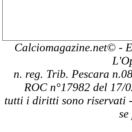
Calciomagazine.net
© - E
L'O
n. reg. Trib. Pescara n.08
ROC n°17982 del 17/0
tutti i diritti sono riservat
se