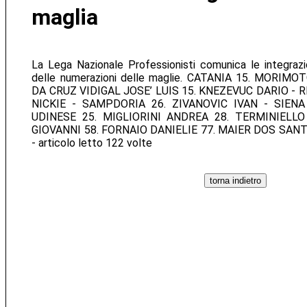
maglia
La Lega Nazionale Professionisti comunica le integrazi
delle numerazioni delle maglie. CATANIA 15. MORIMO
DA CRUZ VIDIGAL JOSE’ LUIS 15. KNEZEVUC DARIO - R
NICKIE - SAMPDORIA 26. ZIVANOVIC IVAN - SIEN
UDINESE 25. MIGLIORINI ANDREA 28. TERMINIELL
GIOVANNI 58. FORNAIO DANIELIE 77. MAIER DOS SANTOS
- articolo letto 122 volte